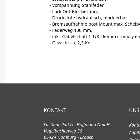
- Vorspannung Stahlfeder
- Lock Out-Blockierung,
- Druckstufe hydraulisch, blockierbar
- Bremsaufnahme post Mount max. Schei
- Federweg 100 mm,
- inkl. Gabelschaft 1 1/8 260mm cromoly e
- Gewicht ca. 2,3 Kg
KONTAKT
UNS
Fa. Saar-Rad Fr. Hoffmann GmbH
Kont
Vogelbacherweg 50
Anfah
66424 Homburg - Erbach
Daten