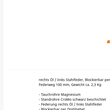
rechts Öl / links Stahlfeder, Blockierbar p
Federweg 100 mm, Gewicht ca. 2,3 Kg
- Tauchrohre Magnesium
- Standrohre CroMo schwarz beschichtet
- Federung rechts Öl / links Stahlfeder
- Blockierbar per Drehhebel