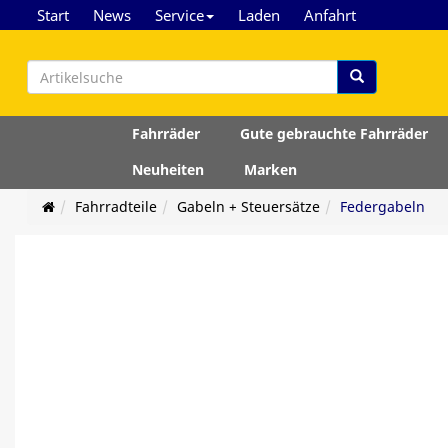
Start
News
Service
Laden
Anfahrt
Fahrräder
Gute gebrauchte Fahrräder
Neuheiten
Marken
Fahrradteile
Gabeln + Steuersätze
Federgabeln