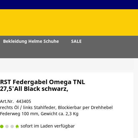
Bekleidung Helme Schuhe
SALE
RST Federgabel Omega TNL
27,5'All Black schwarz,
Art.Nr. 443405
rechts Öl / links Stahlfeder, Blockierbar per Drehhebel
Federweg 100 mm, Gewicht ca. 2,3 Kg
sofort im Laden verfügbar