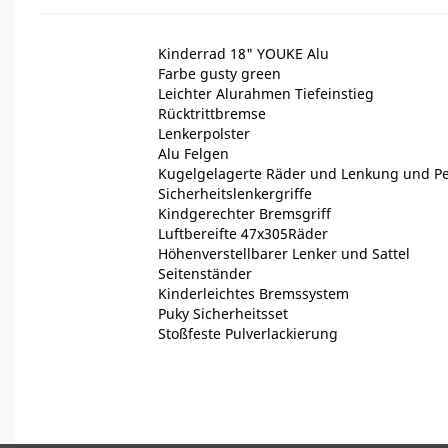
Kinderrad 18" YOUKE Alu
Farbe gusty green
Leichter Alurahmen Tiefeinstieg
Rücktrittbremse
Lenkerpolster
Alu Felgen
Kugelgelagerte Räder und Lenkung und P
Sicherheitslenkergriffe
Kindgerechter Bremsgriff
Luftbereifte 47x305Räder
Höhenverstellbarer Lenker und Sattel
Seitenständer
Kinderleichtes Bremssystem
Puky Sicherheitsset
Stoßfeste Pulverlackierung