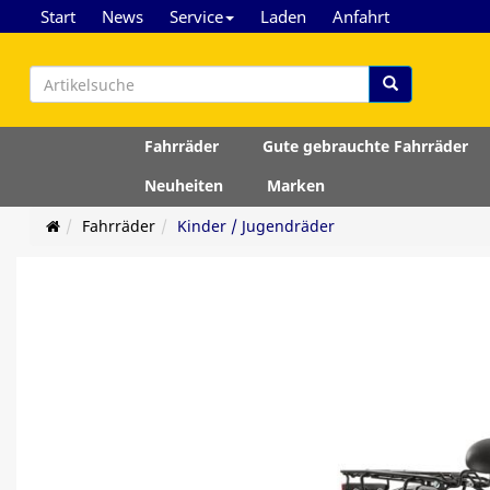
Start
News
Service
Laden
Anfahrt
Fahrräder
Gute gebrauchte Fahrräder
Neuheiten
Marken
Fahrräder
Kinder / Jugendräder