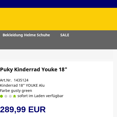
Bekleidung Helme Schuhe
SALE
Puky Kinderrad Youke 18"
Art.Nr. 1435124
Kinderrad 18" YOUKE Alu
Farbe gusty green
sofort im Laden verfügbar
289,99 EUR