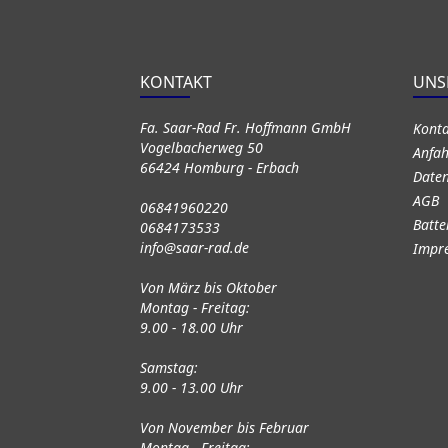
KONTAKT
UNS
Fa. Saar-Rad Fr. Hoffmann GmbH
Kont
Vogelbacherweg 50
Anfah
66424 Homburg - Erbach
Daten
AGB
06841960220
Batte
0684173533
info@saar-rad.de
Impr
Von März bis Oktober
Montag - Freitag:
9.00 - 18.00 Uhr
Samstag:
9.00 - 13.00 Uhr
Von November bis Februar
Montag - Freitag: