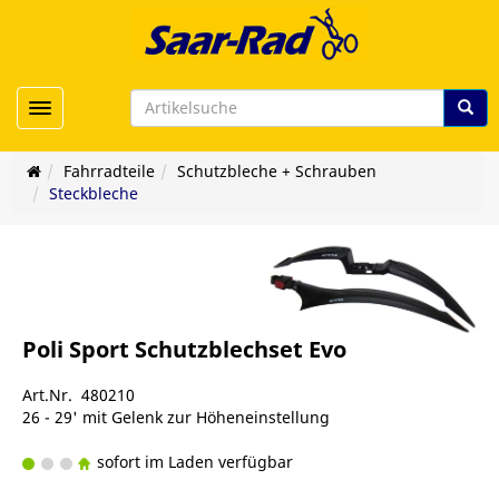
Toggle navigation
Fahrradteile
Schutzbleche + Schrauben
Steckbleche
Poli Sport Schutzblechset Evo
Art.Nr. 480210
26 - 29' mit Gelenk zur Höheneinstellung
sofort im Laden verfügbar