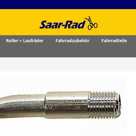
Roller + Laufräder
Fahrradzubehör
Fahrradteile