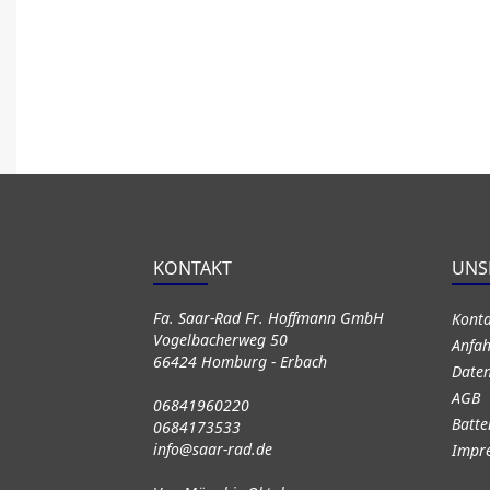
KONTAKT
UNS
Fa. Saar-Rad Fr. Hoffmann GmbH
Kont
Vogelbacherweg 50
Anfah
66424 Homburg - Erbach
Daten
AGB
06841960220
Batte
0684173533
info@saar-rad.de
Impr