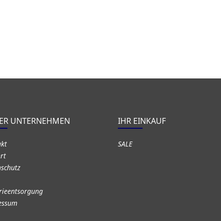
ER UNTERNEHMEN
IHR EINKAUF
akt
SALE
rt
schutz
rieentsorgung
essum