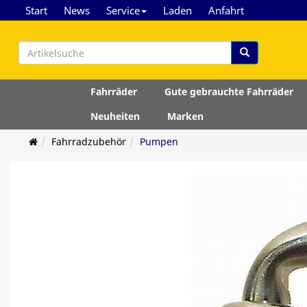
Start
News
Service
Laden
Anfahrt
Fahrräder
Gute gebrauchte Fahrräder
Neuheiten
Marken
Fahrradzubehör
Pumpen