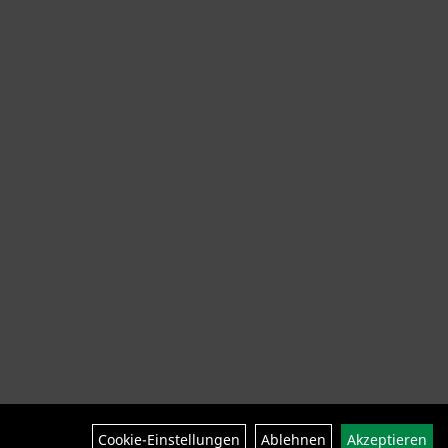
ng Helme Schuhe
SALE
Neuheiten
Cookie-Einstellungen
Ablehnen
Akzeptieren