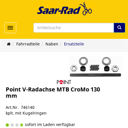
Toggle navigation
Fahrradteile
Naben
Ersatzteile
Point V-Radachse MTB CroMo 130
mm
Art.Nr. 746140
kplt. mit Kugelringen
sofort im Laden verfügbar