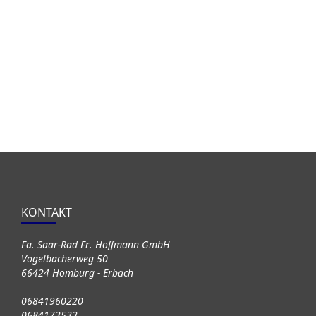
KONTAKT
Fa. Saar-Rad Fr. Hoffmann GmbH
Vogelbacherweg 50
66424 Homburg - Erbach
06841960220
0684173533