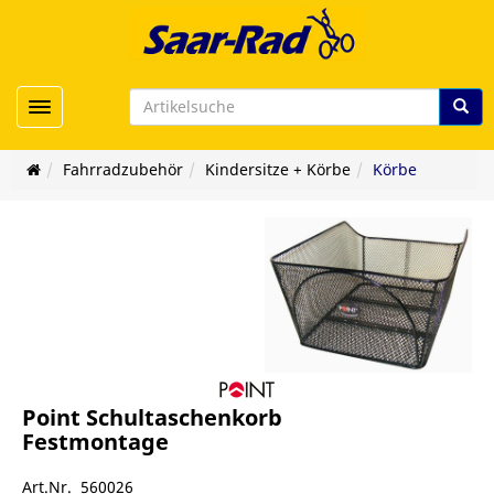
Toggle navigation
Fahrradzubehör
Kindersitze + Körbe
Körbe
Point Schultaschenkorb
Festmontage
Art.Nr. 560026