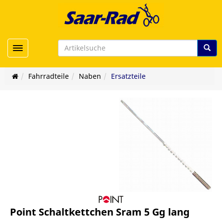
Toggle navigation
Fahrradteile
Naben
Ersatzteile
Point Schaltkettchen Sram 5 Gg lang