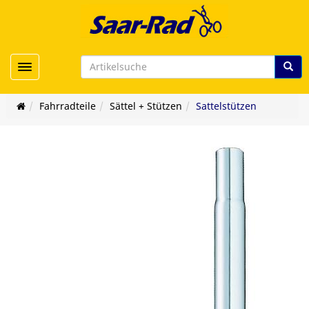
Toggle navigation
Fahrradteile
Sättel + Stützen
Sattelstützen