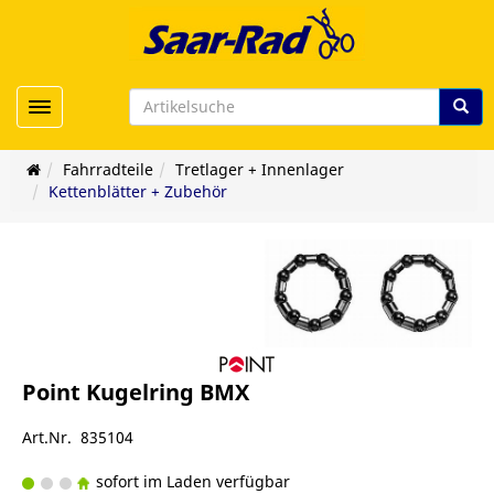
Toggle navigation
Fahrradteile
Tretlager + Innenlager
Kettenblätter + Zubehör
Point Kugelring BMX
Art.Nr. 835104
sofort im Laden verfügbar