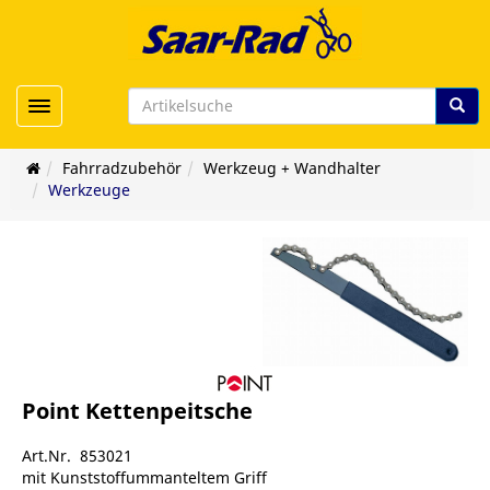
Toggle navigation
Fahrradzubehör
Werkzeug + Wandhalter
Werkzeuge
Point Kettenpeitsche
Art.Nr. 853021
mit Kunststoffummanteltem Griff