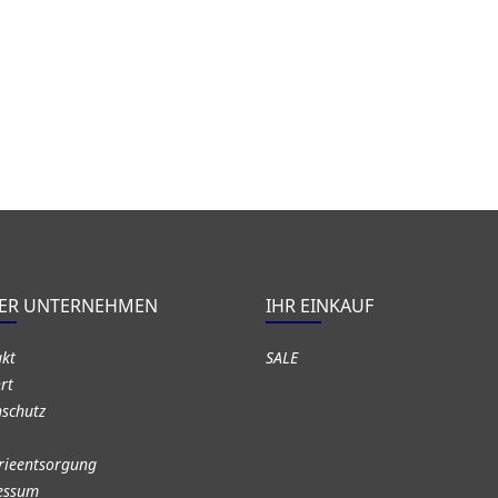
ER UNTERNEHMEN
IHR EINKAUF
akt
SALE
rt
schutz
rieentsorgung
essum