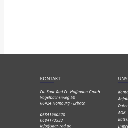
KONTAKT
UNS
Fa. Saar-Rad Fr. Hoffmann GmbH
Kont
Vogelbacherweg 50
Anfah
66424 Homburg - Erbach
Daten
AGB
06841960220
Batte
0684173533
info@saar-rad.de
Impr