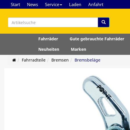
Start
News
Service
Laden
Anfahrt
Fahrräder
Gute gebrauchte Fahrräder
Neuheiten
Marken
Fahrradteile
Bremsen
Bremsbeläge