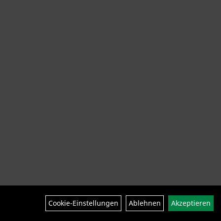
ng Helme Schuhe
SALE
Neuheiten
Cookie-Einstellungen
Ablehnen
Akzeptieren