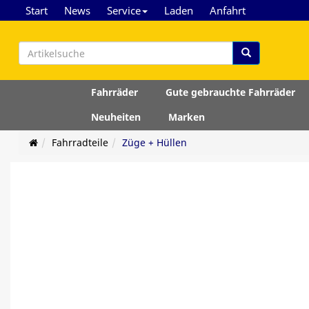
Start
News
Service
Laden
Anfahrt
Fahrräder
Gute gebrauchte Fahrräder
Neuheiten
Marken
Fahrradteile
Züge + Hüllen