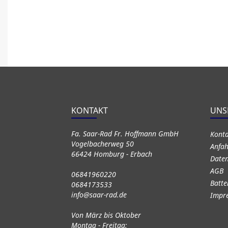
KONTAKT
UNS
Fa. Saar-Rad Fr. Hoffmann GmbH
Kont
Vogelbacherweg 50
Anfah
66424 Homburg - Erbach
Daten
AGB
06841960220
Batte
0684173533
info@saar-rad.de
Impr
Von März bis Oktober
Montag - Freitag: