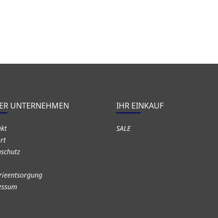
ER UNTERNEHMEN
IHR EINKAUF
akt
SALE
rt
schutz
rieentsorgung
essum