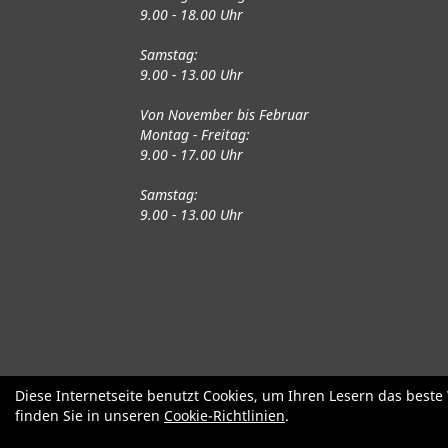
9.00 - 18.00 Uhr
Samstag:
9.00 - 13.00 Uhr
Von November bis Februar
Montag - Freitag:
9.00 - 17.00 Uhr
Samstag:
9.00 - 13.00 Uhr
Fahrräder
Gute gebrauchte Fahrrä
Diese Internetseite benutzt Cookies, um Ihren Lesern das best
finden Sie in unseren
Cookie-Richtlinien
.