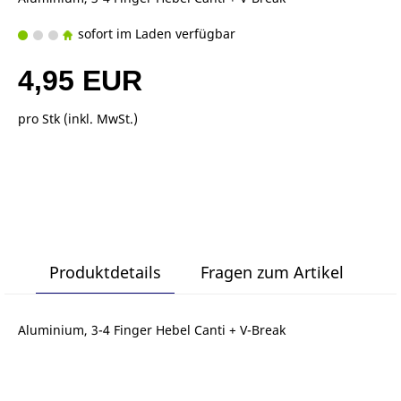
sofort im Laden verfügbar
4,95 EUR
pro Stk (inkl. MwSt.)
Produktdetails
Fragen zum Artikel
Aluminium, 3-4 Finger Hebel Canti + V-Break