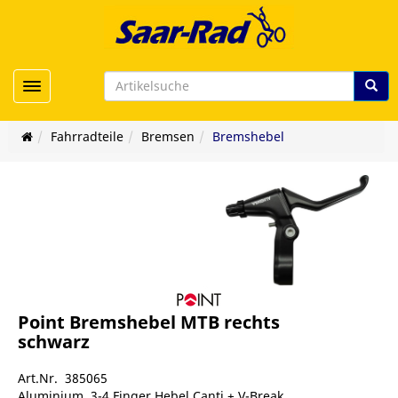
Toggle navigation
Fahrradteile
Bremsen
Bremshebel
Point Bremshebel MTB rechts
schwarz
Art.Nr. 385065
Aluminium, 3-4 Finger Hebel Canti + V-Break