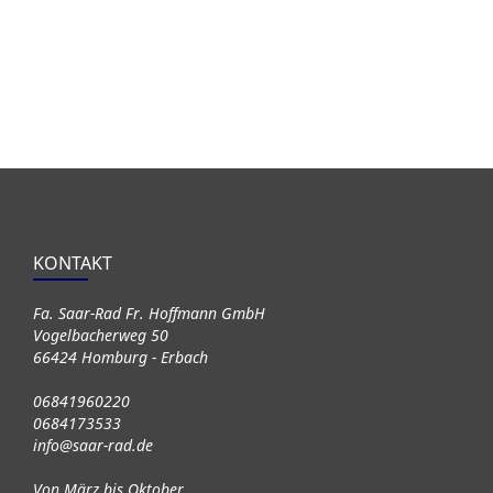
KONTAKT
Fa. Saar-Rad Fr. Hoffmann GmbH
Vogelbacherweg 50
66424 Homburg - Erbach
06841960220
0684173533
info@saar-rad.de
Von März bis Oktober