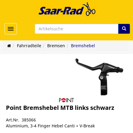
Toggle navigation
Fahrradteile
Bremsen
Bremshebel
Point Bremshebel MTB links schwarz
Art.Nr. 385066
Aluminium, 3-4 Finger Hebel Canti + V-Break