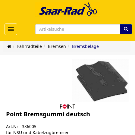
Toggle navigation
Fahrradteile
Bremsen
Bremsbeläge
Point Bremsgummi deutsch
Art.Nr. 386005
für NSU und Kabelzugbremsen