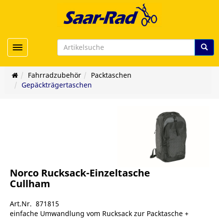
Toggle navigation
Fahrradzubehör
Packtaschen
Gepäckträgertaschen
Norco Rucksack-Einzeltasche
Cullham
Art.Nr. 871815
einfache Umwandlung vom Rucksack zur Packtasche +