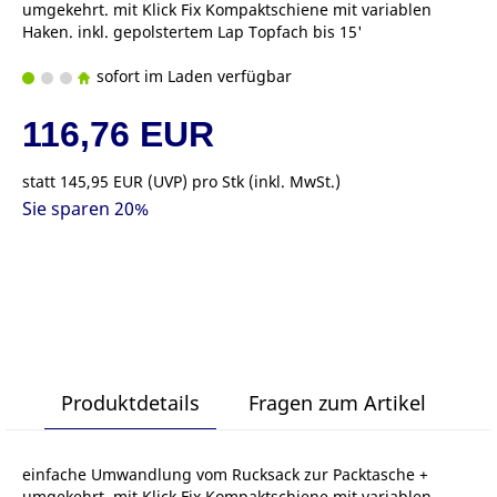
umgekehrt. mit Klick Fix Kompaktschiene mit variablen
Haken. inkl. gepolstertem Lap Topfach bis 15'
sofort im Laden verfügbar
116,76 EUR
statt
145,95 EUR
(
UVP
) pro Stk (inkl. MwSt.)
Sie sparen 20%
Produktdetails
Fragen zum Artikel
einfache Umwandlung vom Rucksack zur Packtasche +
umgekehrt. mit Klick Fix Kompaktschiene mit variablen