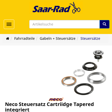
Toggle navigation
Fahrradteile
Gabeln + Steuersätze
Steuersätze
Neco Steuersatz Cartriidge Tapered
integriert