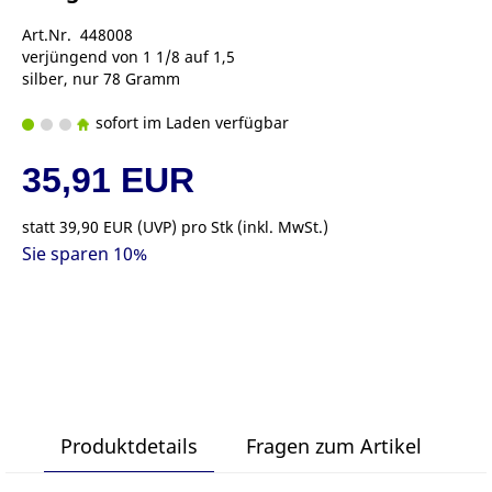
Art.Nr. 448008
verjüngend von 1 1/8 auf 1,5
silber, nur 78 Gramm
sofort im Laden verfügbar
35,91 EUR
statt
39,90 EUR
(
UVP
) pro Stk (inkl. MwSt.)
Sie sparen 10%
Produktdetails
Fragen zum Artikel