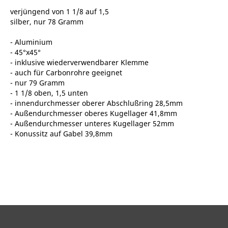
verjüngend von 1 1/8 auf 1,5
silber, nur 78 Gramm
- Aluminium
- 45°x45°
- inklusive wiederverwendbarer Klemme
- auch für Carbonrohre geeignet
- nur 79 Gramm
- 1 1/8 oben, 1,5 unten
- innendurchmesser oberer Abschlußring 28,5mm
- Außendurchmesser oberes Kugellager 41,8mm
- Außendurchmesser unteres Kugellager 52mm
- Konussitz auf Gabel 39,8mm