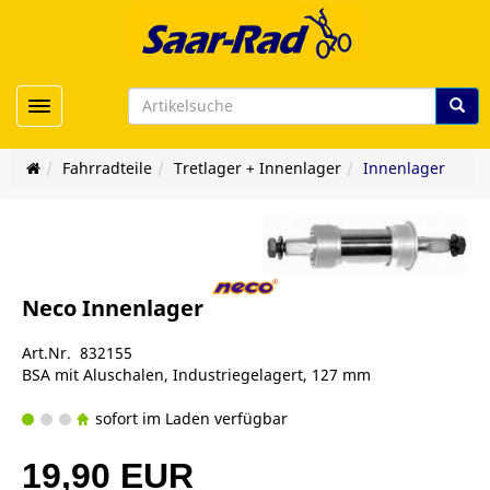
Toggle navigation
Fahrradteile
Tretlager + Innenlager
Innenlager
Neco Innenlager
Art.Nr. 832155
BSA mit Aluschalen, Industriegelagert, 127 mm
sofort im Laden verfügbar
19,90 EUR