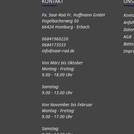
KONTAKT
UNS
Fa. Saar-Rad Fr. Hoffmann GmbH
Kont
Vogelbacherweg 50
Anfah
66424 Homburg - Erbach
Daten
AGB
06841960220
Batte
0684173533
info@saar-rad.de
Impr
Von März bis Oktober
Montag - Freitag:
9.00 - 18.00 Uhr
Samstag:
9.00 - 13.00 Uhr
Von November bis Februar
Montag - Freitag:
9.00 - 17.00 Uhr
Samstag: