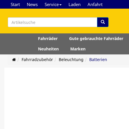
Start
News
Service
Laden
Anfahrt
Fahrräder
Gute gebrauchte Fahrräder
Neuheiten
Marken
Fahrradzubehör
Beleuchtung
Batterien