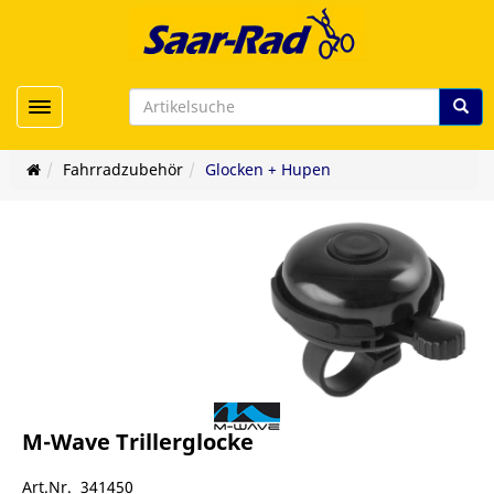
Toggle navigation
Fahrradzubehör
Glocken + Hupen
M-Wave Trillerglocke
Art.Nr. 341450