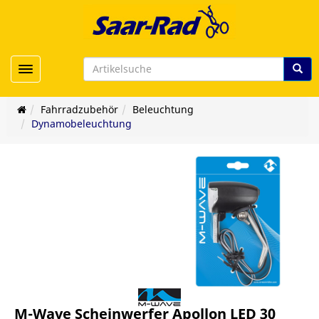
Toggle navigation
Fahrradzubehör
Beleuchtung
Dynamobeleuchtung
M-Wave Scheinwerfer Apollon LED 30