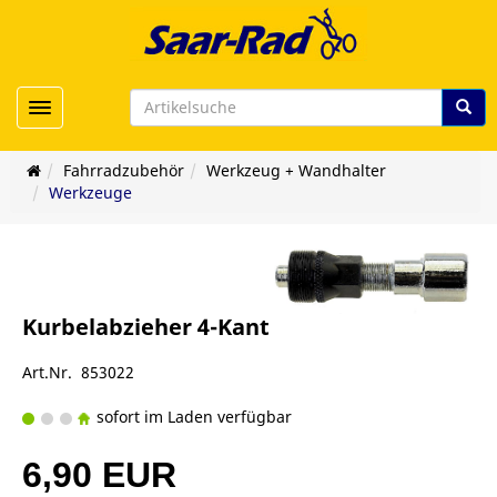
Toggle navigation
Fahrradzubehör
Werkzeug + Wandhalter
Werkzeuge
Kurbelabzieher 4-Kant
Art.Nr. 853022
sofort im Laden verfügbar
6,90 EUR