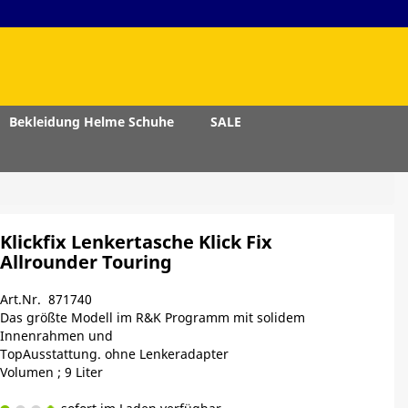
Bekleidung Helme Schuhe
SALE
Klickfix Lenkertasche Klick Fix
Allrounder Touring
Art.Nr. 871740
Das größte Modell im R&K Programm mit solidem
Innenrahmen und
TopAusstattung. ohne Lenkeradapter
Volumen ; 9 Liter