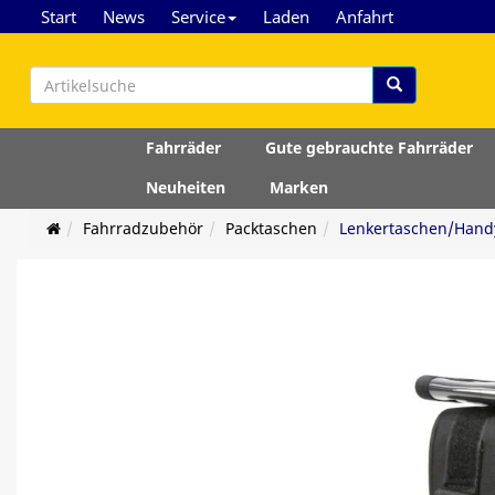
Start
News
Service
Laden
Anfahrt
Fahrräder
Gute gebrauchte Fahrräder
Neuheiten
Marken
Fahrradzubehör
Packtaschen
Lenkertaschen/Hand