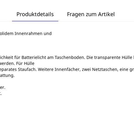
Produktdetails
Fragen zum Artikel
solidem Innenrahmen und
chkeit für Batterielicht am Taschenboden. Die transparente Hülle 
werden. Für Hülle
separates Staufach. Weitere Innenfächer, zwei Netztaschen, eine 
tattung.
er.
.