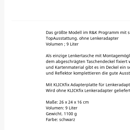
Das größte Modell im R&K Programm mit 
TopAusstattung. ohne Lenkeradapter
Volumen ; 9 Liter
Als einzige Lenkertasche mit Montagemögli
dem abgeschrägten Taschendeckel fixiert 
und Kartenmaterial gibt es im Deckel ein 
und Reflektor komplettieren die gute Auss
Mit KLICKfix Adapterplatte für Lenkeradapt
Wird ohne KLICKfix Lenkeradapter geliefert
Maße: 26 x 24 x 16 cm
Volumen: 9 Liter
Gewicht. 1100 g
Farbe: schwarz