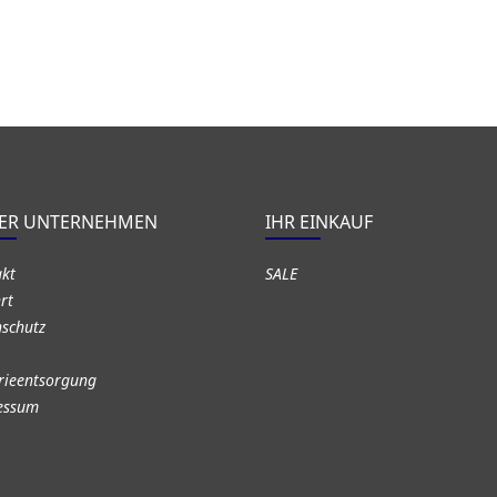
ER UNTERNEHMEN
IHR EINKAUF
akt
SALE
rt
schutz
rieentsorgung
essum