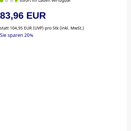
sofort im Laden verfügbar
83,96 EUR
statt
104,95 EUR
(
UVP
) pro Stk (inkl. MwSt.)
Sie sparen 20%