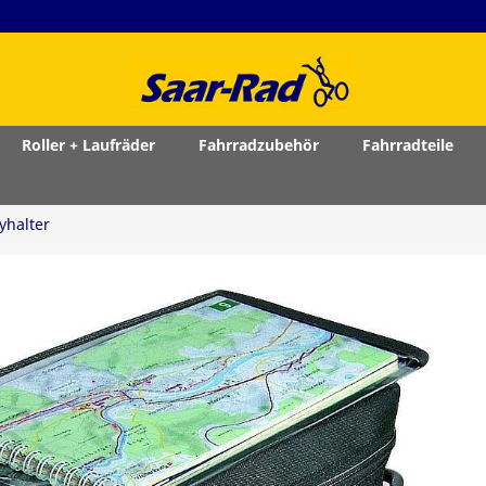
Roller + Laufräder
Fahrradzubehör
Fahrradteile
yhalter