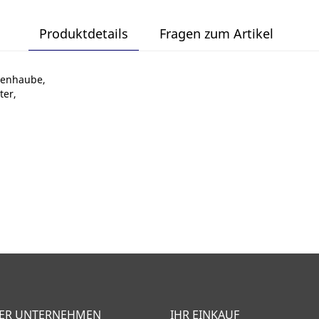
Produktdetails
Fragen zum Artikel
egenhaube,
ter,
ER UNTERNEHMEN
IHR EINKAUF