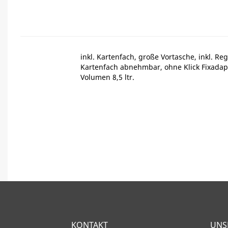
inkl. Kartenfach, große Vortasche, inkl. R
Kartenfach abnehmbar, ohne Klick Fixadap
Volumen 8,5 ltr.
KONTAKT
UNS