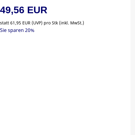
49,56 EUR
statt
61,95 EUR
(
UVP
) pro Stk (inkl. MwSt.)
Sie sparen 20%