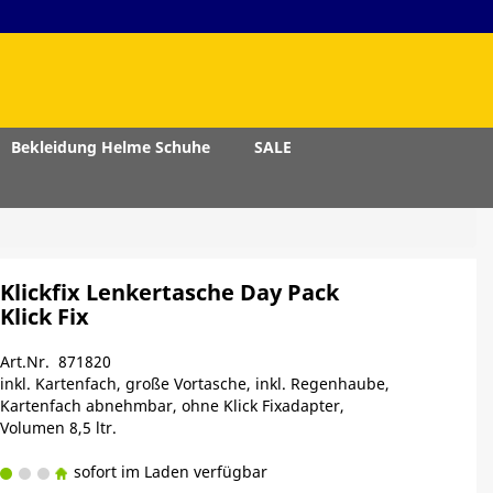
Bekleidung Helme Schuhe
SALE
Klickfix Lenkertasche Day Pack
Klick Fix
Art.Nr. 871820
inkl. Kartenfach, große Vortasche, inkl. Regenhaube,
Kartenfach abnehmbar, ohne Klick Fixadapter,
Volumen 8,5 ltr.
sofort im Laden verfügbar