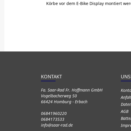
Körbe vor dem E-Bike Display montiert wer
KONTAKT
UNS
Fa. Saar-Rad Fr. Hoffmann GmbH
Kont
Vogelbacherweg 50
Anfah
66424 Homburg - Erbach
Daten
AGB
06841960220
Batte
0684173533
info@saar-rad.de
Impr