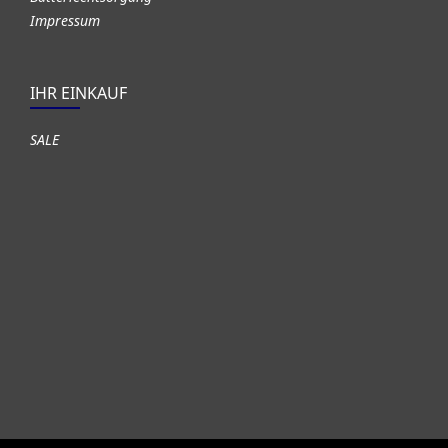
Impressum
IHR EINKAUF
SALE