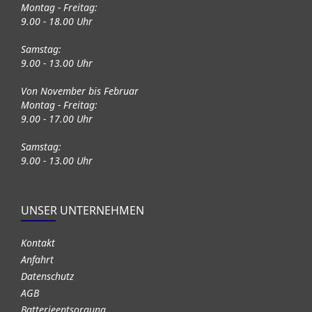
Montag - Freitag:
9.00 - 18.00 Uhr
Samstag:
9.00 - 13.00 Uhr
Von November bis Februar
Montag - Freitag:
9.00 - 17.00 Uhr
Samstag:
9.00 - 13.00 Uhr
UNSER UNTERNEHMEN
Kontakt
Anfahrt
Datenschutz
AGB
Batterieentsorgung