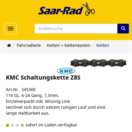
Toggle navigation
Fahrradteile
Ketten + Kettenkasten
Ketten
KMC Schaltungskette Z8S
Art.Nr. 245300
114 GL. 6-24 Gang, 7,3mm,
Einzelverpackt inkl. Missing Link
zeichnet sich durch extrem ruhigen Lauf und eine
lange Haltbarkeit aus.
sofort im Laden verfügbar