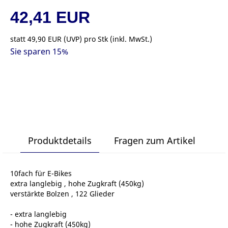
42,41 EUR
statt
49,90 EUR
(
UVP
) pro Stk (inkl. MwSt.)
Sie sparen 15%
Produktdetails
Fragen zum Artikel
10fach für E-Bikes
extra langlebig , hohe Zugkraft (450kg)
verstärkte Bolzen , 122 Glieder
- extra langlebig
- hohe Zugkraft (450kg)