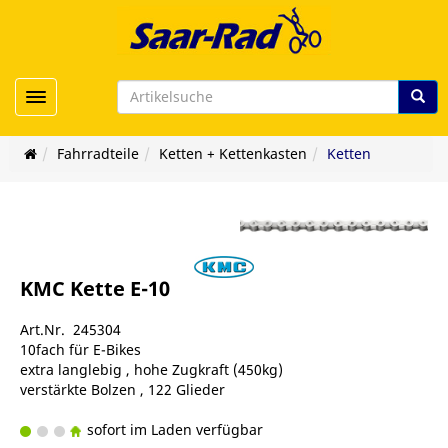
Toggle navigation
Fahrradteile
Ketten + Kettenkasten
Ketten
KMC Kette E-10
Art.Nr. 245304
10fach für E-Bikes
extra langlebig , hohe Zugkraft (450kg)
verstärkte Bolzen , 122 Glieder
sofort im Laden verfügbar