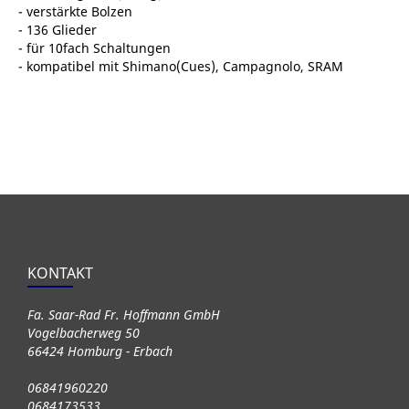
- verstärkte Bolzen
- 136 Glieder
- für 10fach Schaltungen
- kompatibel mit Shimano(Cues), Campagnolo, SRAM
KONTAKT
Fa. Saar-Rad Fr. Hoffmann GmbH
Vogelbacherweg 50
66424 Homburg - Erbach
06841960220
0684173533