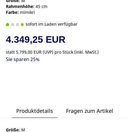
Größe:
M
Rahmenhöhe:
45 cm
Farbe:
mimikri
sofort im Laden verfügbar
4.349,25 EUR
statt
5.799,00 EUR
(
UVP
) pro Stück (inkl. MwSt.)
Sie sparen 25%
Produktdetails
Fragen zum Artikel
Größe:
M