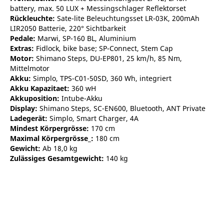
battery, max. 50 LUX + Messingschlager Reflektorset
Rückleuchte:
Sate-lite Beleuchtungsset LR-03K, 200mAh
LIR2050 Batterie, 220° Sichtbarkeit
Pedale:
Marwi, SP-160 BL, Aluminium
Extras:
Fidlock, bike base; SP-Connect, Stem Cap
Motor:
Shimano Steps, DU-EP801, 25 km/h, 85 Nm,
Mittelmotor
Akku:
Simplo, TPS-C01-50SD, 360 Wh, integriert
Akku Kapazitaet:
360 wH
Akkuposition:
Intube-Akku
Display:
Shimano Steps, SC-EN600, Bluetooth, ANT Private
Ladegerät:
Simplo, Smart Charger, 4A
Mindest Körpergrösse:
170 cm
Maximal Körpergrösse_:
180 cm
Gewicht:
Ab 18,0 kg
Zulässiges Gesamtgewicht:
140 kg