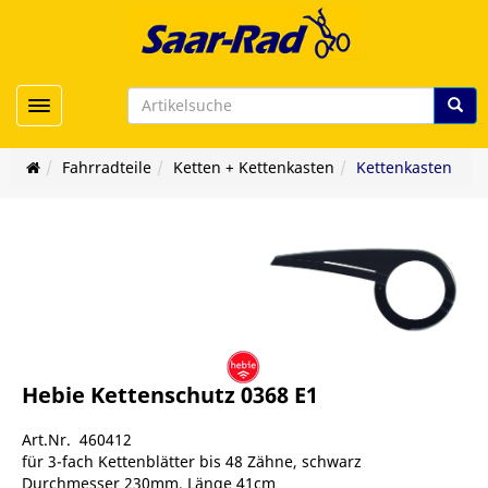
Toggle navigation
Fahrradteile
Ketten + Kettenkasten
Kettenkasten
Hebie Kettenschutz 0368 E1
Art.Nr. 460412
für 3-fach Kettenblätter bis 48 Zähne, schwarz
Durchmesser 230mm, Länge 41cm