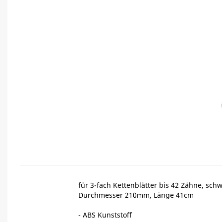
für 3-fach Kettenblätter bis 42 Zähne, sch
Durchmesser 210mm, Länge 41cm
- ABS Kunststoff