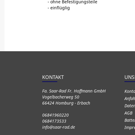
- ohne Befestigungsteile
- einflüglig
KONTAKT
UNS
Fa. Saar-Rad Fr. Hoffmann GmbH
Kont
Vogelbacherweg 50
Anfah
66424 Homburg - Erbach
Daten
AGB
06841960220
Batte
0684173533
info@saar-rad.de
Impr