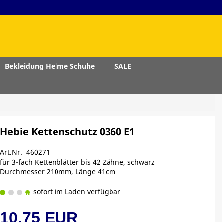
Bekleidung Helme Schuhe
SALE
Hebie Kettenschutz 0360 E1
Art.Nr. 460271
für 3-fach Kettenblätter bis 42 Zähne, schwarz
Durchmesser 210mm, Länge 41cm
sofort im Laden verfügbar
10,75 EUR