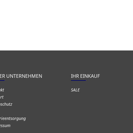
ER UNTERNEHMEN
IHR EINKAUF
akt
SALE
rt
schutz
rieentsorgung
essum