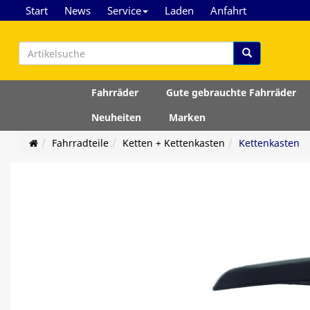
Start
News
Service
Laden
Anfahrt
Fahrräder
Gute gebrauchte Fahrräder
Neuheiten
Marken
Fahrradteile
Ketten + Kettenkasten
Kettenkasten