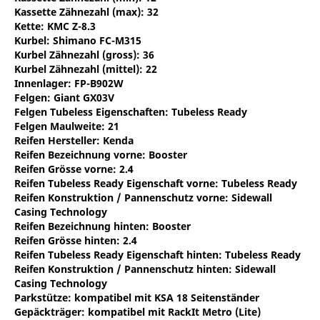
Kassette Zähnezahl (max)
: 32
Kette: KMC Z-8.3
Kurbel: Shimano FC-M315
Kurbel Zähnezahl (gross)
: 36
Kurbel Zähnezahl (mittel)
: 22
Innenlager: FP-B902W
Felgen: Giant GX03V
Felgen Tubeless Eigenschaften
: Tubeless Ready
Felgen Maulweite
: 21
Reifen Hersteller
: Kenda
Reifen Bezeichnung vorne
: Booster
Reifen Grösse vorne
: 2.4
Reifen Tubeless Ready Eigenschaft vorne
: Tubeless Ready
Reifen Konstruktion / Pannenschutz vorne
: Sidewall
Casing Technology
Reifen Bezeichnung hinten
: Booster
Reifen Grösse hinten
: 2.4
Reifen Tubeless Ready Eigenschaft hinten
: Tubeless Ready
Reifen Konstruktion / Pannenschutz hinten
: Sidewall
Casing Technology
Parkstütze: kompatibel mit KSA 18 Seitenständer
Gepäckträger: kompatibel mit RackIt Metro (Lite)