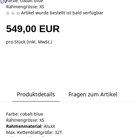
Farbe: cobalt blue
SUV
Rahmengrösse: XS
Artikel wurde bestellt ist bald verfügbar
549,00 EUR
pro Stück (inkl. MwSt.)
Produktdetails
Fragen zum Artikel
Farbe: cobalt blue
Rahmengrösse: XS
Rahmenmaterial
: AluxX
Max. Kettenblattgröße: 32T