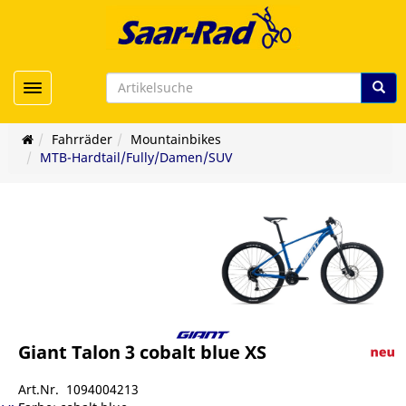
Toggle navigation
Fahrräder
Mountainbikes
MTB-Hardtail/Fully/Damen/SUV
Giant Talon 3 cobalt blue XS
Art.Nr. 1094004213