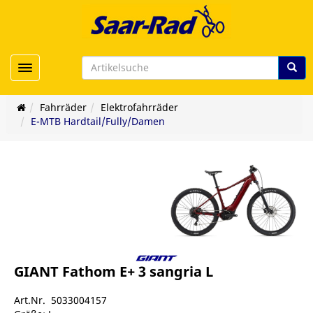
Toggle navigation
Fahrräder
Elektrofahrräder
E-MTB Hardtail/Fully/Damen
GIANT Fathom E+ 3 sangria L
er/viele
Art.Nr. 5033004157