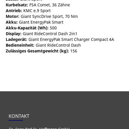
Kurbelsatz:
FSA Comet, 36 Zähne
Antrieb:
KMC e.9 Sport
Motor:
Giant SyncDrive Sport, 70 Nm
Akku:
Giant EnergyPak Smart
Akku-Kapazität (Wh):
500
Display:
Giant RideControl Dash 2in1
Ladegerät:
Giant EnergyPak Smart Charger Compact 4A
Bedieneinheit:
Giant RideControl Dash
Zulässiges Gesamtgewicht (kg):
156
KONTAKT