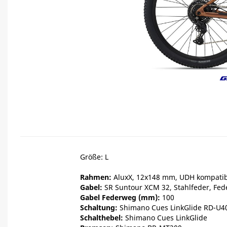
Größe: L
Rahmen:
AluxX, 12x148 mm, UDH kompatib
Gabel:
SR Suntour XCM 32, Stahlfeder, Fe
Gabel Federweg (mm):
100
Schaltung:
Shimano Cues LinkGlide RD-U40
Schalthebel:
Shimano Cues LinkGlide