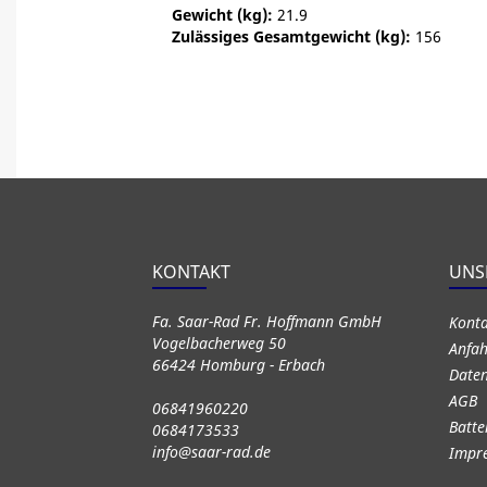
Gewicht (kg):
21.9
Zulässiges Gesamtgewicht (kg):
156
KONTAKT
UNS
Fa. Saar-Rad Fr. Hoffmann GmbH
Kont
Vogelbacherweg 50
Anfah
66424 Homburg - Erbach
Daten
AGB
06841960220
Batte
0684173533
info@saar-rad.de
Impr