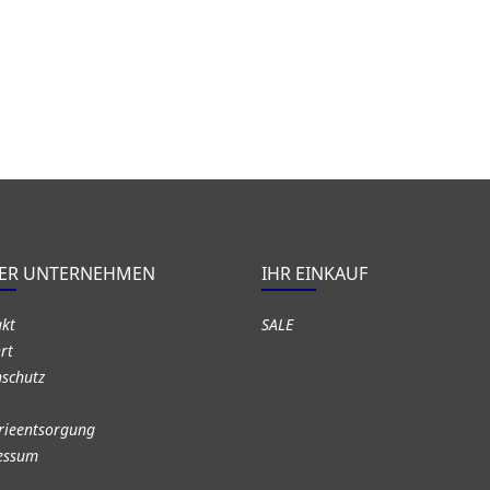
ER UNTERNEHMEN
IHR EINKAUF
akt
SALE
rt
schutz
rieentsorgung
essum