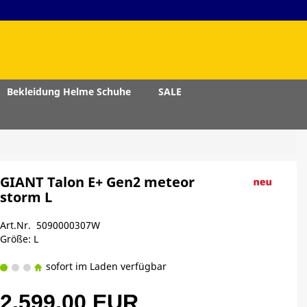
Bekleidung Helme Schuhe
SALE
GIANT Talon E+ Gen2 meteor
storm L
Art.Nr. 5090000307W
Größe: L
sofort im Laden verfügbar
2.599,00 EUR