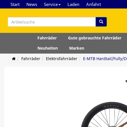
Start
News
Service
Laden
Anfahrt
Fahrräder
Gute gebrauchte Fahrräder
Neuheiten
Marken
Fahrräder
Elektrofahrräder
E-MTB Hardtail/Fully/