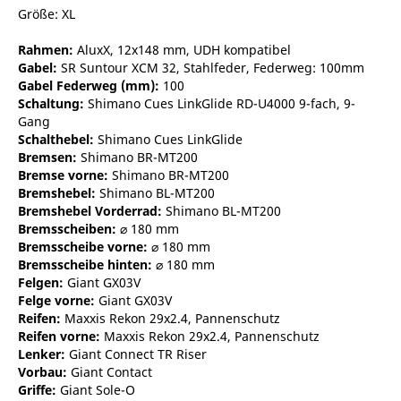
Größe: XL
Rahmen:
AluxX, 12x148 mm, UDH kompatibel
Gabel:
SR Suntour XCM 32, Stahlfeder, Federweg: 100mm
Gabel Federweg (mm):
100
Schaltung:
Shimano Cues LinkGlide RD-U4000 9-fach, 9-
Gang
Schalthebel:
Shimano Cues LinkGlide
Bremsen:
Shimano BR-MT200
Bremse vorne:
Shimano BR-MT200
Bremshebel:
Shimano BL-MT200
Bremshebel Vorderrad:
Shimano BL-MT200
Bremsscheiben:
⌀ 180 mm
Bremsscheibe vorne:
⌀ 180 mm
Bremsscheibe hinten:
⌀ 180 mm
Felgen:
Giant GX03V
Felge vorne:
Giant GX03V
Reifen:
Maxxis Rekon 29x2.4, Pannenschutz
Reifen vorne:
Maxxis Rekon 29x2.4, Pannenschutz
Lenker:
Giant Connect TR Riser
Vorbau:
Giant Contact
Griffe:
Giant Sole-O