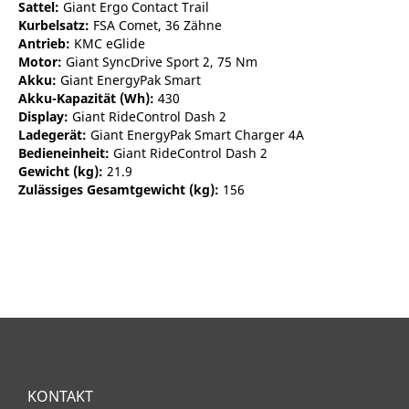
Sattel:
Giant Ergo Contact Trail
Kurbelsatz:
FSA Comet, 36 Zähne
Antrieb:
KMC eGlide
Motor:
Giant SyncDrive Sport 2, 75 Nm
Akku:
Giant EnergyPak Smart
Akku-Kapazität (Wh):
430
Display:
Giant RideControl Dash 2
Ladegerät:
Giant EnergyPak Smart Charger 4A
Bedieneinheit:
Giant RideControl Dash 2
Gewicht (kg):
21.9
Zulässiges Gesamtgewicht (kg):
156
KONTAKT