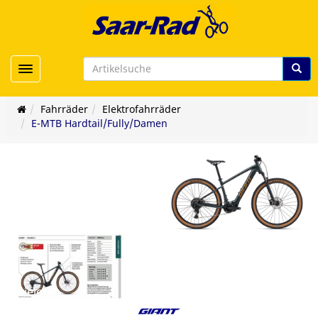
Toggle navigation
Fahrräder
Elektrofahrräder
E-MTB Hardtail/Fully/Damen
er/viele