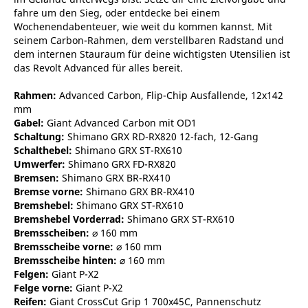
fahre um den Sieg, oder entdecke bei einem
Wochenendabenteuer, wie weit du kommen kannst. Mit
seinem Carbon-Rahmen, dem verstellbaren Radstand und
dem internen Stauraum für deine wichtigsten Utensilien ist
das Revolt Advanced für alles bereit.
Rahmen:
Advanced Carbon, Flip-Chip Ausfallende, 12x142
mm
Gabel:
Giant Advanced Carbon mit OD1
Schaltung:
Shimano GRX RD-RX820 12-fach, 12-Gang
Schalthebel:
Shimano GRX ST-RX610
Umwerfer:
Shimano GRX FD-RX820
Bremsen:
Shimano GRX BR-RX410
Bremse vorne:
Shimano GRX BR-RX410
Bremshebel:
Shimano GRX ST-RX610
Bremshebel Vorderrad:
Shimano GRX ST-RX610
Bremsscheiben:
⌀ 160 mm
Bremsscheibe vorne:
⌀ 160 mm
Bremsscheibe hinten:
⌀ 160 mm
Felgen:
Giant P-X2
Felge vorne:
Giant P-X2
Reifen:
Giant CrossCut Grip 1 700x45C, Pannenschutz