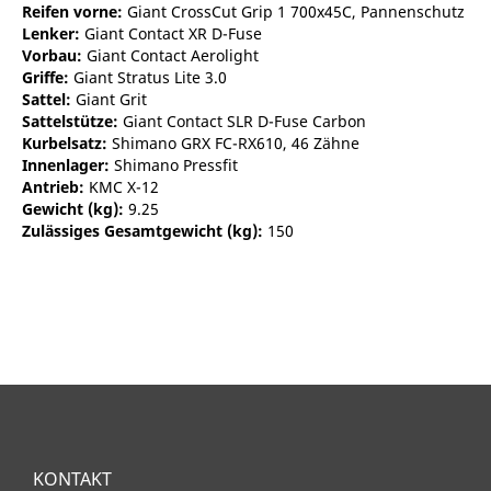
Reifen vorne:
Giant CrossCut Grip 1 700x45C, Pannenschutz
Lenker:
Giant Contact XR D-Fuse
Vorbau:
Giant Contact Aerolight
Griffe:
Giant Stratus Lite 3.0
Sattel:
Giant Grit
Sattelstütze:
Giant Contact SLR D-Fuse Carbon
Kurbelsatz:
Shimano GRX FC-RX610, 46 Zähne
Innenlager:
Shimano Pressfit
Antrieb:
KMC X-12
Gewicht (kg):
9.25
Zulässiges Gesamtgewicht (kg):
150
KONTAKT