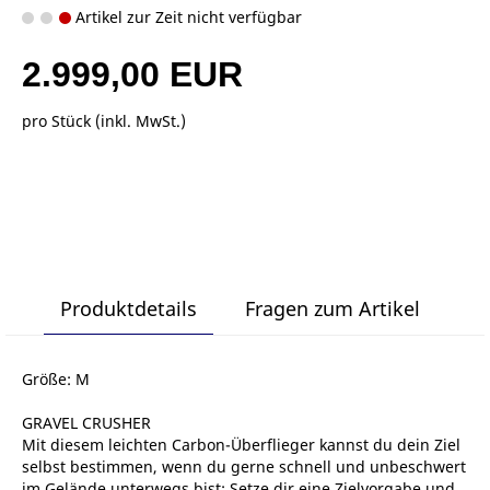
Artikel zur Zeit nicht verfügbar
2.999,00 EUR
pro Stück (inkl. MwSt.)
Produktdetails
Fragen zum Artikel
Größe: M
GRAVEL CRUSHER
Mit diesem leichten Carbon-Überflieger kannst du dein Ziel
selbst bestimmen, wenn du gerne schnell und unbeschwert
im Gelände unterwegs bist: Setze dir eine Zielvorgabe und