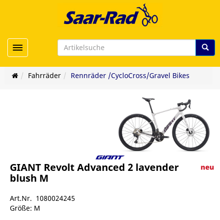
Toggle navigation
Fahrräder
Rennräder /CycloCross/Gravel Bikes
GIANT Revolt Advanced 2 lavender
blush M
Art.Nr. 1080024245
Größe: M