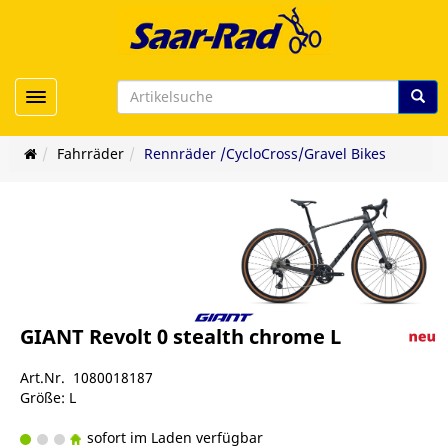
Toggle navigation
Fahrräder
Rennräder /CycloCross/Gravel Bikes
GIANT Revolt 0 stealth chrome L
Art.Nr. 1080018187
Größe: L
sofort im Laden verfügbar