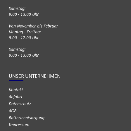
Samstag:
9.00 - 13.00 Uhr
Von November bis Februar
Montag - Freitag:
9.00 - 17.00 Uhr
Samstag:
9.00 - 13.00 Uhr
UNSER UNTERNEHMEN
Kontakt
Anfahrt
Datenschutz
AGB
Batterieentsorgung
Impressum