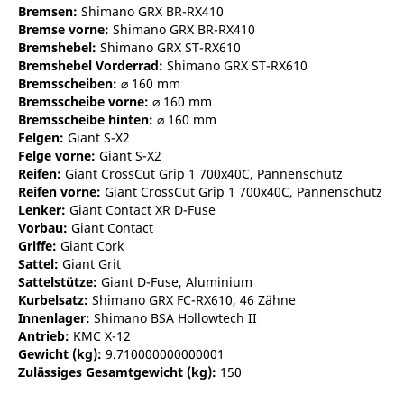
Bremsen:
Shimano GRX BR-RX410
Bremse vorne:
Shimano GRX BR-RX410
Bremshebel:
Shimano GRX ST-RX610
Bremshebel Vorderrad:
Shimano GRX ST-RX610
Bremsscheiben:
⌀ 160 mm
Bremsscheibe vorne:
⌀ 160 mm
Bremsscheibe hinten:
⌀ 160 mm
Felgen:
Giant S-X2
Felge vorne:
Giant S-X2
Reifen:
Giant CrossCut Grip 1 700x40C, Pannenschutz
Reifen vorne:
Giant CrossCut Grip 1 700x40C, Pannenschutz
Lenker:
Giant Contact XR D-Fuse
Vorbau:
Giant Contact
Griffe:
Giant Cork
Sattel:
Giant Grit
Sattelstütze:
Giant D-Fuse, Aluminium
Kurbelsatz:
Shimano GRX FC-RX610, 46 Zähne
Innenlager:
Shimano BSA Hollowtech II
Antrieb:
KMC X-12
Gewicht (kg):
9.710000000000001
Zulässiges Gesamtgewicht (kg):
150