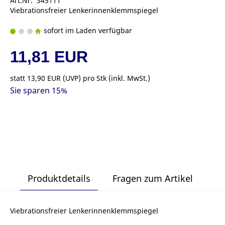
Art.Nr. 345111
Viebrationsfreier Lenkerinnenklemmspiegel
sofort im Laden verfügbar
11,81 EUR
statt
13,90 EUR
(
UVP
) pro Stk (inkl. MwSt.)
Sie sparen 15%
Produktdetails
Fragen zum Artikel
Viebrationsfreier Lenkerinnenklemmspiegel