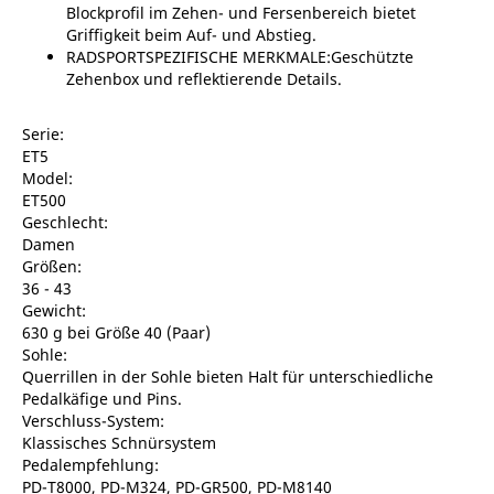
Blockprofil im Zehen- und Fersenbereich bietet
Griffigkeit beim Auf- und Abstieg.
RADSPORTSPEZIFISCHE MERKMALE:Geschützte
Zehenbox und reflektierende Details.
Serie:
ET5
Model:
ET500
Geschlecht:
Damen
Größen:
36 - 43
Gewicht:
630 g bei Größe 40 (Paar)
Sohle:
Querrillen in der Sohle bieten Halt für unterschiedliche
Pedalkäfige und Pins.
Verschluss-System:
Klassisches Schnürsystem
Pedalempfehlung:
PD-T8000, PD-M324, PD-GR500, PD-M8140