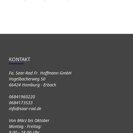
KONTAKT
Fa. Saar-Rad Fr. Hoffmann GmbH
Vogelbacherweg 50
66424 Homburg - Erbach
06841960220
0684173533
info@saar-rad.de
Von März bis Oktober
Montag - Freitag:
9.00 - 18.00 Uhr