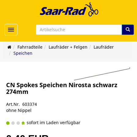
Toggle navigation
Fahrradteile
Laufräder + Felgen
Laufräder
Speichen
CN Spokes Speichen Nirosta schwarz
274mm
Art.Nr. 603374
ohne Nippel
sofort im Laden verfügbar