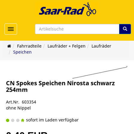
Toggle navigation
Fahrradteile
Laufräder + Felgen
Laufräder
Speichen
CN Spokes Speichen Nirosta schwarz
254mm
Art.Nr. 603354
ohne Nippel
sofort im Laden verfügbar