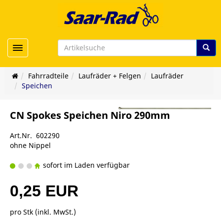
Toggle navigation
Fahrradteile
Laufräder + Felgen
Laufräder
Speichen
CN Spokes Speichen Niro 290mm
Art.Nr. 602290
ohne Nippel
sofort im Laden verfügbar
0,25 EUR
pro Stk (inkl. MwSt.)