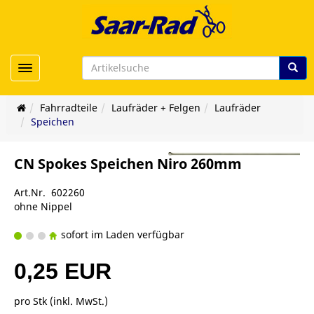
Toggle navigation
Fahrradteile
Laufräder + Felgen
Laufräder
Speichen
CN Spokes Speichen Niro 260mm
Art.Nr. 602260
ohne Nippel
sofort im Laden verfügbar
0,25 EUR
pro Stk (inkl. MwSt.)