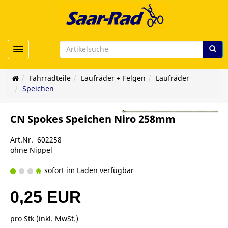
Toggle navigation
Fahrradteile
Laufräder + Felgen
Laufräder
Speichen
CN Spokes Speichen Niro 258mm
Art.Nr. 602258
ohne Nippel
sofort im Laden verfügbar
0,25 EUR
pro Stk (inkl. MwSt.)