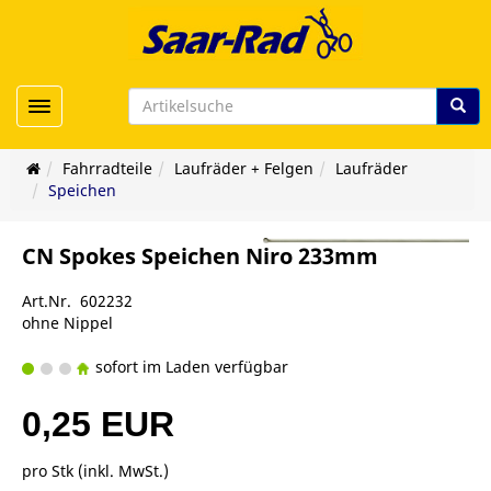
Toggle navigation
Fahrradteile
Laufräder + Felgen
Laufräder
Speichen
CN Spokes Speichen Niro 233mm
Art.Nr. 602232
ohne Nippel
sofort im Laden verfügbar
0,25 EUR
pro Stk (inkl. MwSt.)