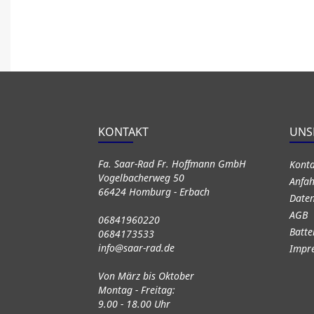
KONTAKT
UNS
Fa. Saar-Rad Fr. Hoffmann GmbH
Kont
Vogelbacherweg 50
Anfah
66424 Homburg - Erbach
Daten
AGB
06841960220
Batte
0684173533
info@saar-rad.de
Impr
Von März bis Oktober
Montag - Freitag:
9.00 - 18.00 Uhr