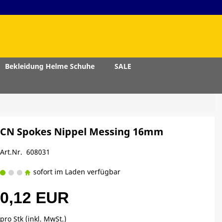
Bekleidung Helme Schuhe
SALE
CN Spokes Nippel Messing 16mm
Art.Nr. 608031
sofort im Laden verfügbar
0,12 EUR
pro Stk (inkl. MwSt.)