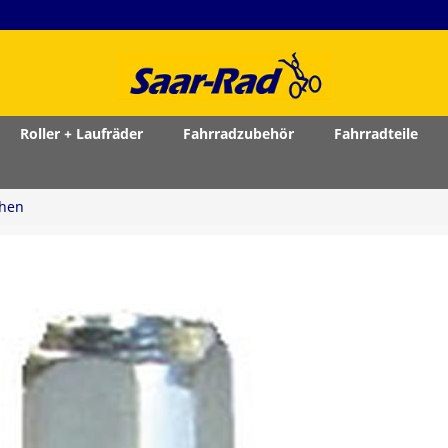
Roller + Laufräder
Fahrradzubehör
Fahrradteile
chen