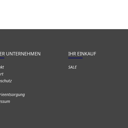
ER UNTERNEHMEN
IHR EINKAUF
akt
SALE
rt
schutz
rieentsorgung
essum