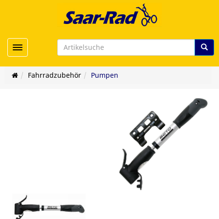
Toggle navigation
Fahrradzubehör
Pumpen