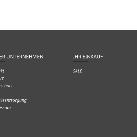
ER UNTERNEHMEN
IHR EINKAUF
akt
SALE
rt
schutz
rieentsorgung
essum