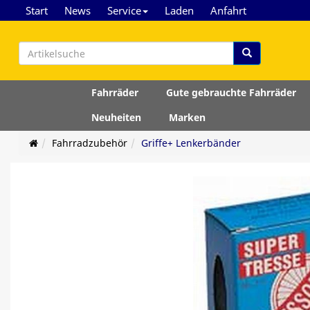
Start
News
Service
Laden
Anfahrt
Fahrräder
Gute gebrauchte Fahrräder
Neuheiten
Marken
Fahrradzubehör
Griffe+ Lenkerbänder