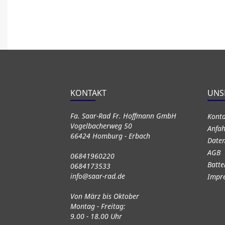
KONTAKT
UNS
Fa. Saar-Rad Fr. Hoffmann GmbH
Kont
Vogelbacherweg 50
Anfah
66424 Homburg - Erbach
Daten
AGB
06841960220
Batte
0684173533
info@saar-rad.de
Impr
Von März bis Oktober
Montag - Freitag:
9.00 - 18.00 Uhr