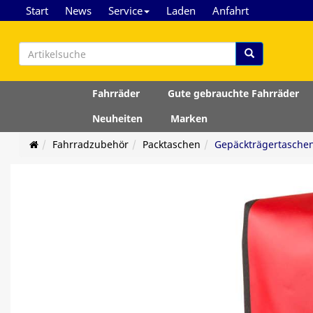
Start
News
Service
Laden
Anfahrt
Fahrräder
Gute gebrauchte Fahrräder
Neuheiten
Marken
Fahrradzubehör
Packtaschen
Gepäckträgertasche