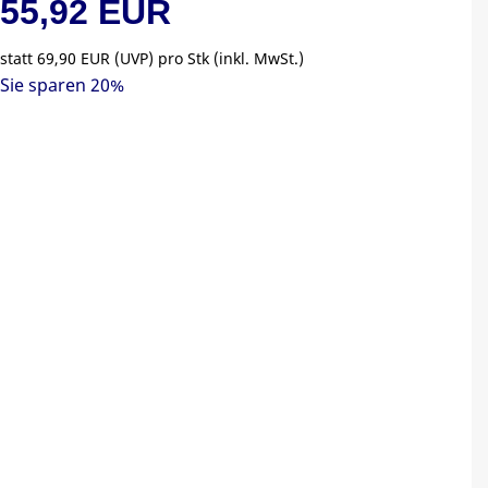
55,92 EUR
statt
69,90 EUR
(
UVP
) pro Stk (inkl. MwSt.)
Sie sparen 20%