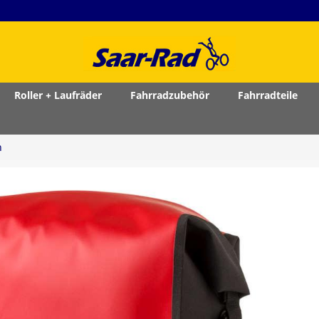
Roller + Laufräder
Fahrradzubehör
Fahrradteile
n