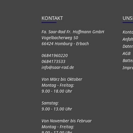
KONTAKT
UNS
Fa. Saar-Rad Fr. Hoffmann GmbH
Kont
Vogelbacherweg 50
Anfah
66424 Homburg - Erbach
Daten
AGB
06841960220
Batte
0684173533
info@saar-rad.de
Impr
Von März bis Oktober
Montag - Freitag:
9.00 - 18.00 Uhr
Samstag:
9.00 - 13.00 Uhr
Von November bis Februar
Montag - Freitag:
9.00 - 17.00 Uhr