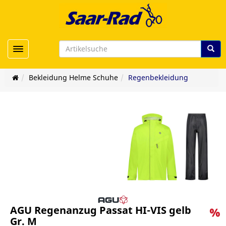
Toggle navigation
Bekleidung Helme Schuhe
Regenbekleidung
AGU Regenanzug Passat HI-VIS gelb
Gr. M