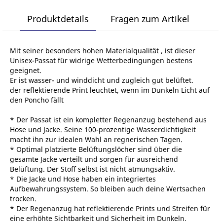
Produktdetails
Fragen zum Artikel
Mit seiner besonders hohen Materialqualität , ist dieser
Unisex-Passat für widrige Wetterbedingungen bestens
geeignet.
Er ist wasser- und winddicht und zugleich gut belüftet.
der reflektierende Print leuchtet, wenn im Dunkeln Licht auf
den Poncho fällt
* Der Passat ist ein kompletter Regenanzug bestehend aus
Hose und Jacke. Seine 100-prozentige Wasserdichtigkeit
macht ihn zur idealen Wahl an regnerischen Tagen.
* Optimal platzierte Belüftungslöcher sind über die
gesamte Jacke verteilt und sorgen für ausreichend
Belüftung. Der Stoff selbst ist nicht atmungsaktiv.
* Die Jacke und Hose haben ein integriertes
Aufbewahrungssystem. So bleiben auch deine Wertsachen
trocken.
* Der Regenanzug hat reflektierende Prints und Streifen für
eine erhöhte Sichtbarkeit und Sicherheit im Dunkeln.